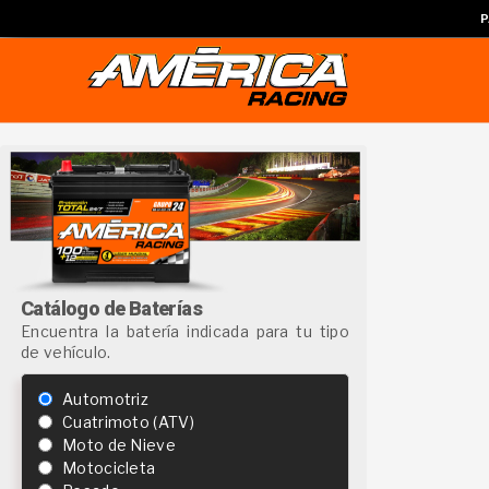
P
Catálogo de Baterías
Encuentra la batería indicada para tu tipo
de vehículo.
Automotriz
Cuatrimoto (ATV)
Moto de Nieve
Motocicleta