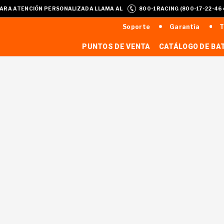
ARA ATENCIÓN PERSONALIZADA LLAMA AL
800-1RACING (800-17-22-46
Soporte
Garantía
T
PUNTOS DE VENTA
CATÁLOGO DE BA