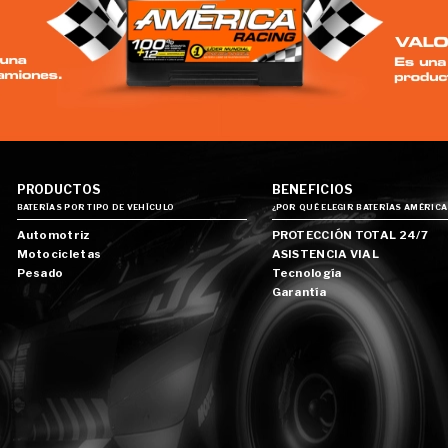
PRODUCTOS
BENEFICIOS
BATERÍAS POR TIPO DE VEHÍCULO
¿POR QUÉ ELEGIR BATERÍAS AMÉRICA
Automotriz
PROTECCIÓN TOTAL 24/7
Motocicletas
ASISTENCIA VIAL
Pesado
Tecnología
Garantía