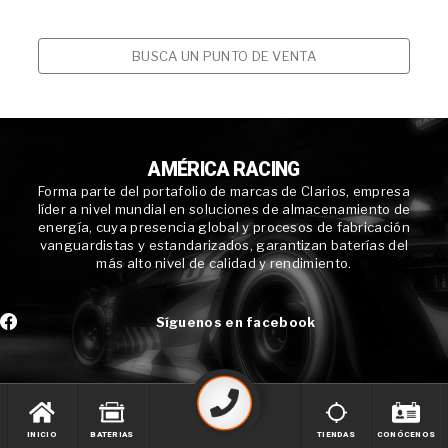
BUSCA UN PUNTO DE VENTA
AMÉRICA RACING
Forma parte del portafolio de marcas de Clarios, empresa
líder a nivel mundial en soluciones de almacenamiento de
energía, cuya presencia global y procesos de fabricación
vanguardistas y estandarizados, garantizan baterías del
más alto nivel de calidad y rendimiento.
Síguenos en facebook
INICIO
BATERIAS
TIENDAS
CONÓCENOS