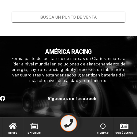
BUSCA UN PUNTO DE VENTA
AMÉRICA RACING
Forma parte del portafolio de marcas de Clarios, empresa
líder a nivel mundial en soluciones de almacenamiento de
energía, cuya presencia global y procesos de fabricación
vanguardistas y estandarizados, garantizan baterías del
más alto nivel de calidad y rendimiento.
Síguenos en facebook
INICIO
BATERIAS
TIENDAS
CONÓCENOS