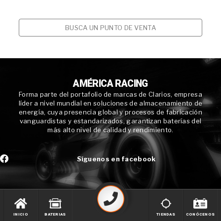
BUSCA UN PUNTO DE VENTA
AMÉRICA RACING
Forma parte del portafolio de marcas de Clarios, empresa
líder a nivel mundial en soluciones de almacenamiento de
energía, cuya presencia global y procesos de fabricación
vanguardistas y estandarizados, garantizan baterías del
más alto nivel de calidad y rendimiento.
Síguenos en facebook
INICIO
BATERIAS
TIENDAS
CONÓCENOS