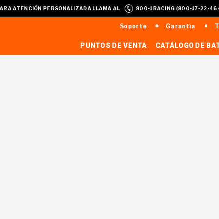
ARA ATENCIÓN PERSONALIZADA LLAMA AL
800-1RACING (800-17-22-46
Soporte
Garantía
T
PUNTOS DE VENTA
CATÁLOGO DE BA