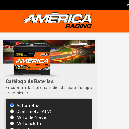
P
Catálogo de Baterías
Encuentra la batería indicada para tu tipo
de vehículo.
Automotriz
Cuatrimoto (ATV)
Moto de Nieve
Motocicleta