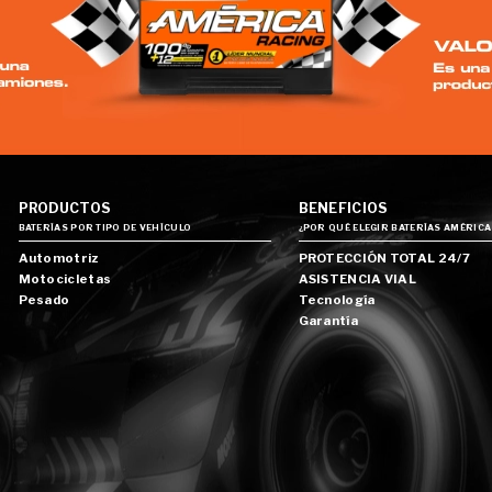
PRODUCTOS
BENEFICIOS
BATERÍAS POR TIPO DE VEHÍCULO
¿POR QUÉ ELEGIR BATERÍAS AMÉRICA
Automotriz
PROTECCIÓN TOTAL 24/7
Motocicletas
ASISTENCIA VIAL
Pesado
Tecnología
Garantía