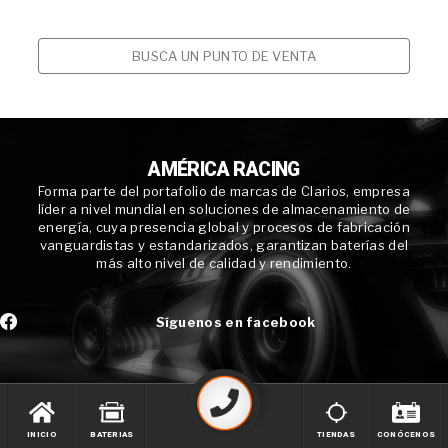
BUSCA UN PUNTO DE VENTA
AMÉRICA RACING
Forma parte del portafolio de marcas de Clarios, empresa
líder a nivel mundial en soluciones de almacenamiento de
energía, cuya presencia global y procesos de fabricación
vanguardistas y estandarizados, garantizan baterías del
más alto nivel de calidad y rendimiento.
Síguenos en facebook
INICIO
BATERIAS
TIENDAS
CONÓCENOS