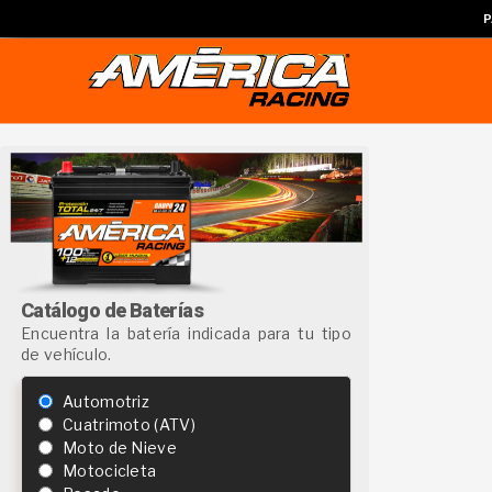
P
Catálogo de Baterías
Encuentra la batería indicada para tu tipo
de vehículo.
Automotriz
Cuatrimoto (ATV)
Moto de Nieve
Motocicleta