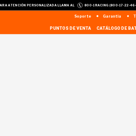
ARA ATENCIÓN PERSONALIZADA LLAMA AL
800-1RACING (800-17-22-46
Soporte
Garantía
T
PUNTOS DE VENTA
CATÁLOGO DE BA