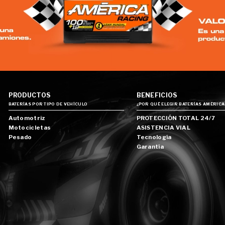
PRODUCTOS
BENEFICIOS
BATERÍAS POR TIPO DE VEHÍCULO
¿POR QUÉ ELEGIR BATERÍAS AMÉRICA
Automotriz
PROTECCIÓN TOTAL 24/7
Motocicletas
ASISTENCIA VIAL
Pesado
Tecnología
Garantía