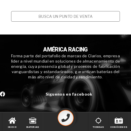
BUSCA UN PUNTO DE VENTA
AMÉRICA RACING
Forma parte del portafolio de marcas de Clarios, empresa
líder a nivel mundial en soluciones de almacenamiento de
energía, cuya presencia global y procesos de fabricación
vanguardistas y estandarizados, garantizan baterías del
más alto nivel de calidad y rendimiento.
Síguenos en facebook
INICIO
BATERIAS
TIENDAS
CONÓCENOS