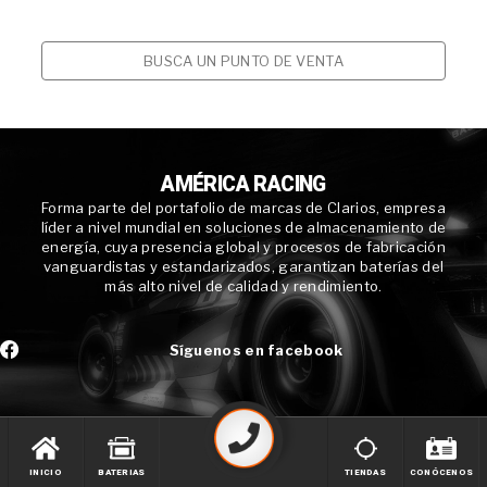
BUSCA UN PUNTO DE VENTA
AMÉRICA RACING
Forma parte del portafolio de marcas de Clarios, empresa
líder a nivel mundial en soluciones de almacenamiento de
energía, cuya presencia global y procesos de fabricación
vanguardistas y estandarizados, garantizan baterías del
más alto nivel de calidad y rendimiento.
Síguenos en facebook
INICIO
BATERIAS
TIENDAS
CONÓCENOS