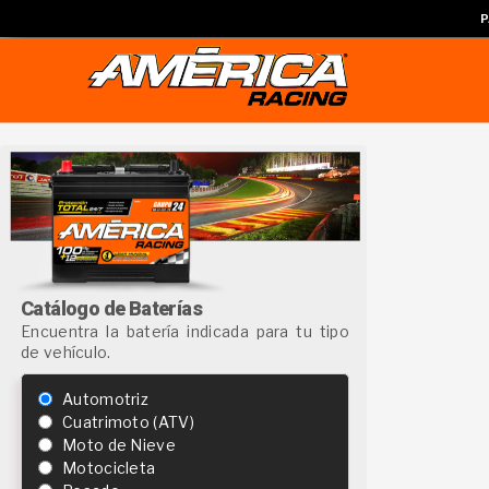
P
Catálogo de Baterías
Encuentra la batería indicada para tu tipo
de vehículo.
Automotriz
Cuatrimoto (ATV)
Moto de Nieve
Motocicleta