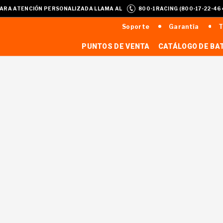
ARA ATENCIÓN PERSONALIZADA LLAMA AL
800-1RACING (800-17-22-46
Soporte
Garantía
T
PUNTOS DE VENTA
CATÁLOGO DE BA