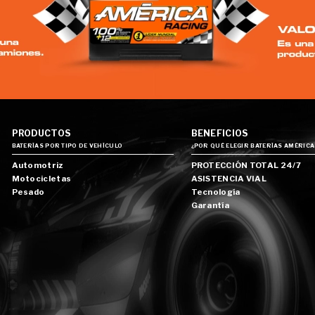
PRODUCTOS
BENEFICIOS
BATERÍAS POR TIPO DE VEHÍCULO
¿POR QUÉ ELEGIR BATERÍAS AMÉRICA
Automotriz
PROTECCIÓN TOTAL 24/7
Motocicletas
ASISTENCIA VIAL
Pesado
Tecnología
Garantía