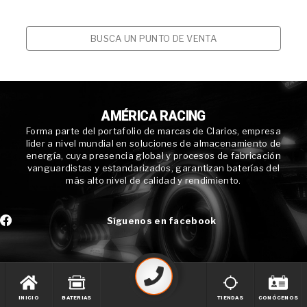
BUSCA UN PUNTO DE VENTA
AMÉRICA RACING
Forma parte del portafolio de marcas de Clarios, empresa
líder a nivel mundial en soluciones de almacenamiento de
energía, cuya presencia global y procesos de fabricación
vanguardistas y estandarizados, garantizan baterías del
más alto nivel de calidad y rendimiento.
Síguenos en facebook
INICIO
BATERIAS
TIENDAS
CONÓCENOS