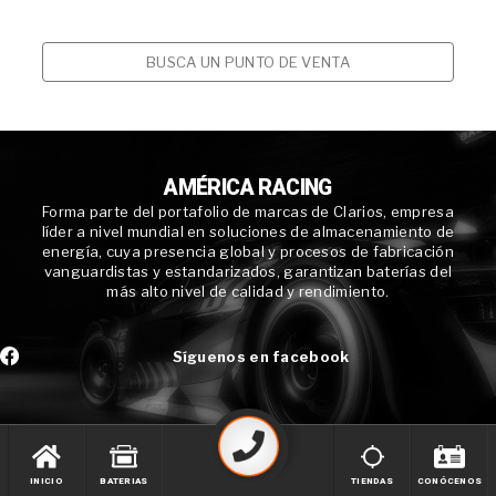
BUSCA UN PUNTO DE VENTA
AMÉRICA RACING
Forma parte del portafolio de marcas de Clarios, empresa
líder a nivel mundial en soluciones de almacenamiento de
energía, cuya presencia global y procesos de fabricación
vanguardistas y estandarizados, garantizan baterías del
más alto nivel de calidad y rendimiento.
Síguenos en facebook
INICIO
BATERIAS
TIENDAS
CONÓCENOS