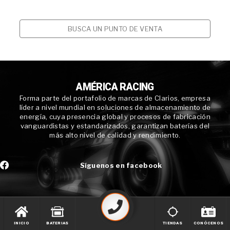
BUSCA UN PUNTO DE VENTA
AMÉRICA RACING
Forma parte del portafolio de marcas de Clarios, empresa
líder a nivel mundial en soluciones de almacenamiento de
energía, cuya presencia global y procesos de fabricación
vanguardistas y estandarizados, garantizan baterías del
más alto nivel de calidad y rendimiento.
Síguenos en facebook
INICIO
BATERIAS
TIENDAS
CONÓCENOS