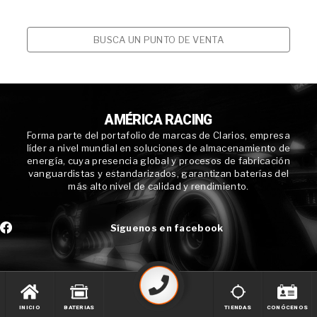
BUSCA UN PUNTO DE VENTA
AMÉRICA RACING
Forma parte del portafolio de marcas de Clarios, empresa
líder a nivel mundial en soluciones de almacenamiento de
energía, cuya presencia global y procesos de fabricación
vanguardistas y estandarizados, garantizan baterías del
más alto nivel de calidad y rendimiento.
Síguenos en facebook
INICIO
BATERIAS
TIENDAS
CONÓCENOS