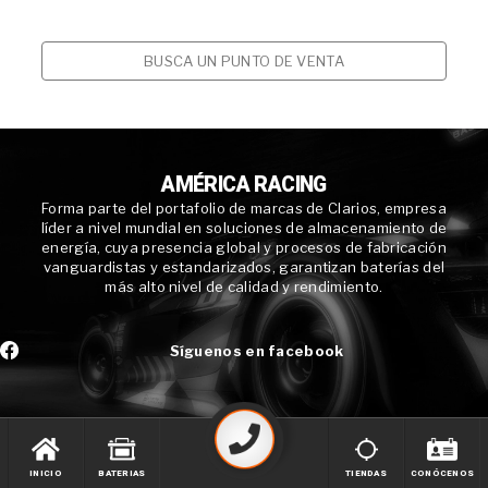
BUSCA UN PUNTO DE VENTA
AMÉRICA RACING
Forma parte del portafolio de marcas de Clarios, empresa
líder a nivel mundial en soluciones de almacenamiento de
energía, cuya presencia global y procesos de fabricación
vanguardistas y estandarizados, garantizan baterías del
más alto nivel de calidad y rendimiento.
Síguenos en facebook
INICIO
BATERIAS
TIENDAS
CONÓCENOS