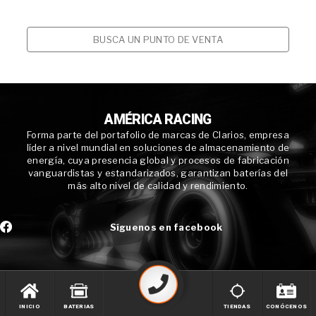
BUSCA UN PUNTO DE VENTA
AMÉRICA RACING
Forma parte del portafolio de marcas de Clarios, empresa
líder a nivel mundial en soluciones de almacenamiento de
energía, cuya presencia global y procesos de fabricación
vanguardistas y estandarizados, garantizan baterías del
más alto nivel de calidad y rendimiento.
Síguenos en facebook
INICIO
BATERIAS
TIENDAS
CONÓCENOS