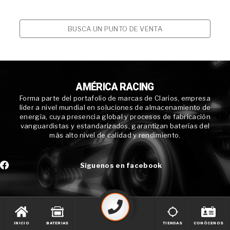
BUSCA UN PUNTO DE VENTA
AMÉRICA RACING
Forma parte del portafolio de marcas de Clarios, empresa
líder a nivel mundial en soluciones de almacenamiento de
energía, cuya presencia global y procesos de fabricación
vanguardistas y estandarizados, garantizan baterías del
más alto nivel de calidad y rendimiento.
Síguenos en facebook
INICIO
BATERIAS
TIENDAS
CONÓCENOS