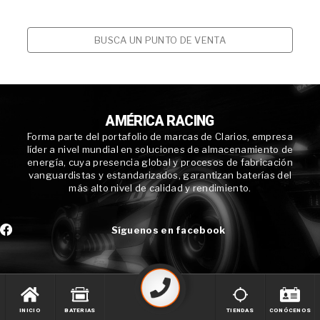
BUSCA UN PUNTO DE VENTA
AMÉRICA RACING
Forma parte del portafolio de marcas de Clarios, empresa
líder a nivel mundial en soluciones de almacenamiento de
energía, cuya presencia global y procesos de fabricación
vanguardistas y estandarizados, garantizan baterías del
más alto nivel de calidad y rendimiento.
Síguenos en facebook
INICIO
BATERIAS
TIENDAS
CONÓCENOS