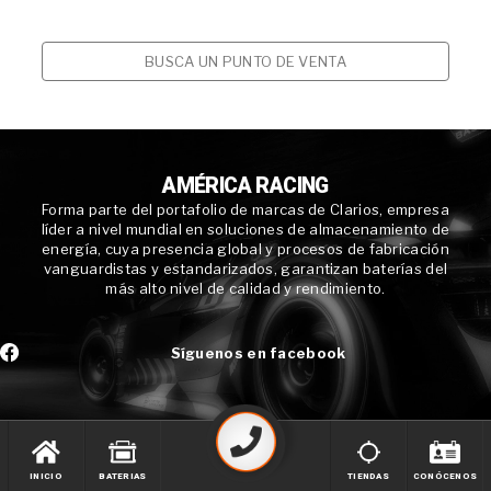
BUSCA UN PUNTO DE VENTA
AMÉRICA RACING
Forma parte del portafolio de marcas de Clarios, empresa
líder a nivel mundial en soluciones de almacenamiento de
energía, cuya presencia global y procesos de fabricación
vanguardistas y estandarizados, garantizan baterías del
más alto nivel de calidad y rendimiento.
Síguenos en facebook
INICIO
BATERIAS
TIENDAS
CONÓCENOS