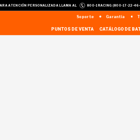
ARA ATENCIÓN PERSONALIZADA LLAMA AL
800-1RACING (800-17-22-46
Soporte
Garantía
T
PUNTOS DE VENTA
CATÁLOGO DE BA