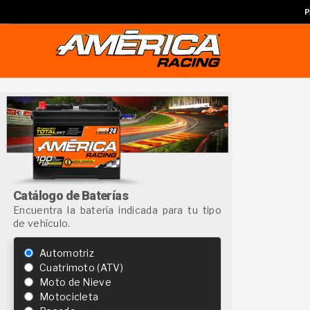
P
Catálogo de Baterías
Encuentra la batería indicada para tu tipo
de vehículo.
Automotriz
Cuatrimoto (ATV)
Moto de Nieve
Motocicleta