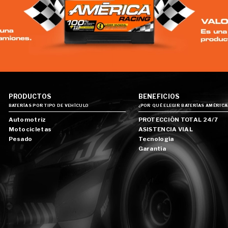
PRODUCTOS
BENEFICIOS
BATERÍAS POR TIPO DE VEHÍCULO
¿POR QUÉ ELEGIR BATERÍAS AMÉRICA
Automotriz
PROTECCIÓN TOTAL 24/7
Motocicletas
ASISTENCIA VIAL
Pesado
Tecnología
Garantía