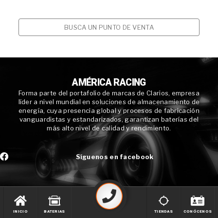
BUSCA UN PUNTO DE VENTA
AMÉRICA RACING
Forma parte del portafolio de marcas de Clarios, empresa
líder a nivel mundial en soluciones de almacenamiento de
energía, cuya presencia global y procesos de fabricación
vanguardistas y estandarizados, garantizan baterías del
más alto nivel de calidad y rendimiento.
Síguenos en facebook
INICIO
BATERIAS
TIENDAS
CONÓCENOS