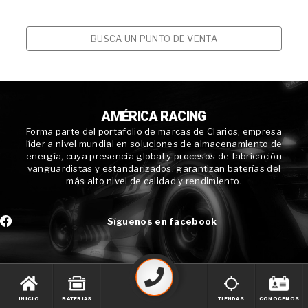
BUSCA UN PUNTO DE VENTA
AMÉRICA RACING
Forma parte del portafolio de marcas de Clarios, empresa
líder a nivel mundial en soluciones de almacenamiento de
energía, cuya presencia global y procesos de fabricación
vanguardistas y estandarizados, garantizan baterías del
más alto nivel de calidad y rendimiento.
Síguenos en facebook
INICIO
BATERIAS
TIENDAS
CONÓCENOS