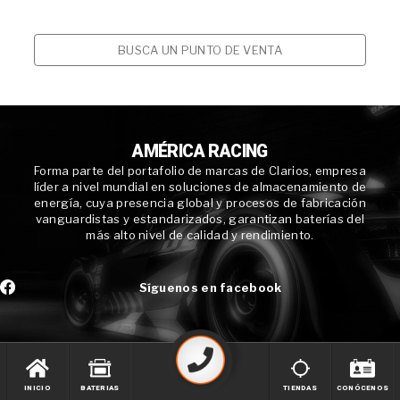
BUSCA UN PUNTO DE VENTA
AMÉRICA RACING
Forma parte del portafolio de marcas de Clarios, empresa
líder a nivel mundial en soluciones de almacenamiento de
energía, cuya presencia global y procesos de fabricación
vanguardistas y estandarizados, garantizan baterías del
más alto nivel de calidad y rendimiento.
Síguenos en facebook
INICIO
BATERIAS
TIENDAS
CONÓCENOS