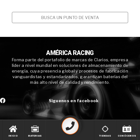
BUSCA UN PUNTO DE VENTA
AMÉRICA RACING
Forma parte del portafolio de marcas de Clarios, empresa
líder a nivel mundial en soluciones de almacenamiento de
energía, cuya presencia global y procesos de fabricación
vanguardistas y estandarizados, garantizan baterías del
más alto nivel de calidad y rendimiento.
Síguenos en facebook
INICIO
BATERIAS
TIENDAS
CONÓCENOS