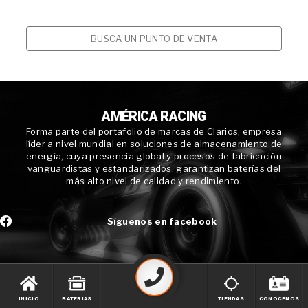
BUSCA UN PUNTO DE VENTA
AMÉRICA RACING
Forma parte del portafolio de marcas de Clarios, empresa
líder a nivel mundial en soluciones de almacenamiento de
energía, cuya presencia global y procesos de fabricación
vanguardistas y estandarizados, garantizan baterías del
más alto nivel de calidad y rendimiento.
Síguenos en facebook
INICIO
BATERIAS
TIENDAS
CONÓCENOS