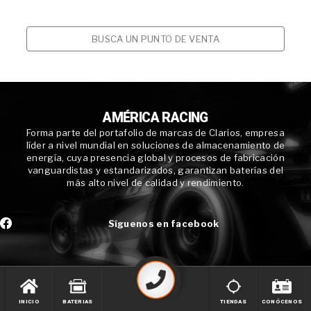
BUSCA UN PUNTO DE VENTA
AMÉRICA RACING
Forma parte del portafolio de marcas de Clarios, empresa
líder a nivel mundial en soluciones de almacenamiento de
energía, cuya presencia global y procesos de fabricación
vanguardistas y estandarizados, garantizan baterías del
más alto nivel de calidad y rendimiento.
Síguenos en facebook
INICIO
BATERIAS
TIENDAS
CONÓCENOS