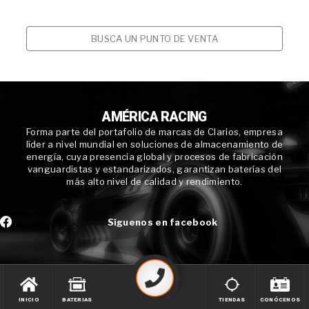
BUSCA UN PUNTO DE VENTA
AMÉRICA RACING
Forma parte del portafolio de marcas de Clarios, empresa
líder a nivel mundial en soluciones de almacenamiento de
energía, cuya presencia global y procesos de fabricación
vanguardistas y estandarizados, garantizan baterías del
más alto nivel de calidad y rendimiento.
Síguenos en facebook
INICIO
BATERIAS
TIENDAS
CONÓCENOS