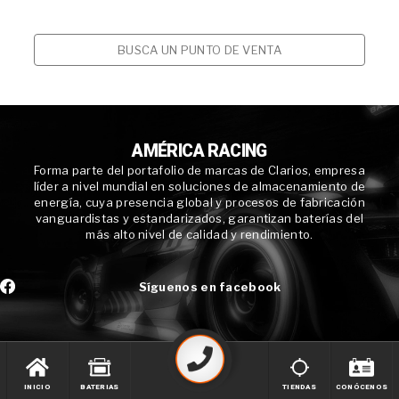
BUSCA UN PUNTO DE VENTA
AMÉRICA RACING
Forma parte del portafolio de marcas de Clarios, empresa
líder a nivel mundial en soluciones de almacenamiento de
energía, cuya presencia global y procesos de fabricación
vanguardistas y estandarizados, garantizan baterías del
más alto nivel de calidad y rendimiento.
Síguenos en facebook
INICIO
BATERIAS
TIENDAS
CONÓCENOS