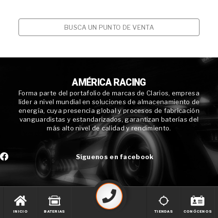
BUSCA UN PUNTO DE VENTA
AMÉRICA RACING
Forma parte del portafolio de marcas de Clarios, empresa
líder a nivel mundial en soluciones de almacenamiento de
energía, cuya presencia global y procesos de fabricación
vanguardistas y estandarizados, garantizan baterías del
más alto nivel de calidad y rendimiento.
Síguenos en facebook
INICIO
BATERIAS
TIENDAS
CONÓCENOS