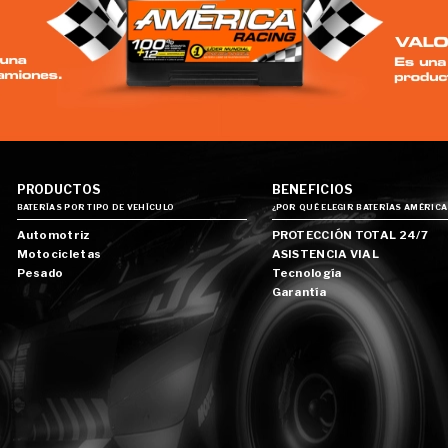
PRODUCTOS
BENEFICIOS
BATERÍAS POR TIPO DE VEHÍCULO
¿POR QUÉ ELEGIR BATERÍAS AMÉRICA
Automotriz
PROTECCIÓN TOTAL 24/7
Motocicletas
ASISTENCIA VIAL
Pesado
Tecnología
Garantía