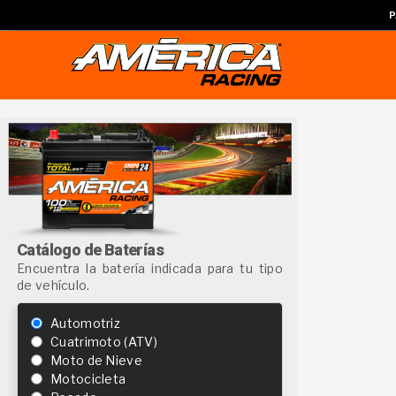
P
Catálogo de Baterías
Encuentra la batería indicada para tu tipo
de vehículo.
Automotriz
Cuatrimoto (ATV)
Moto de Nieve
Motocicleta