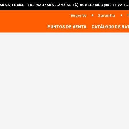
ARA ATENCIÓN PERSONALIZADA LLAMA AL
800-1RACING (800-17-22-46
Soporte
Garantía
T
PUNTOS DE VENTA
CATÁLOGO DE BA