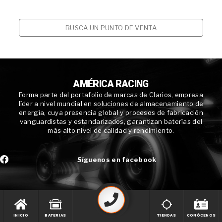
BUSCA UN PUNTO DE VENTA
AMÉRICA RACING
Forma parte del portafolio de marcas de Clarios, empresa
líder a nivel mundial en soluciones de almacenamiento de
energía, cuya presencia global y procesos de fabricación
vanguardistas y estandarizados, garantizan baterías del
más alto nivel de calidad y rendimiento.
Síguenos en facebook
INICIO
BATERIAS
TIENDAS
CONÓCENOS