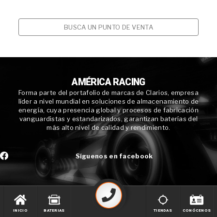
BUSCA UN PUNTO DE VENTA
AMÉRICA RACING
Forma parte del portafolio de marcas de Clarios, empresa
líder a nivel mundial en soluciones de almacenamiento de
energía, cuya presencia global y procesos de fabricación
vanguardistas y estandarizados, garantizan baterías del
más alto nivel de calidad y rendimiento.
Síguenos en facebook
INICIO
BATERIAS
TIENDAS
CONÓCENOS