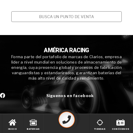
BUSCA UN PUNTO DE VENTA
AMÉRICA RACING
Forma parte del portafolio de marcas de Clarios, empresa
líder a nivel mundial en soluciones de almacenamiento de
energía, cuya presencia global y procesos de fabricación
vanguardistas y estandarizados, garantizan baterías del
más alto nivel de calidad y rendimiento.
Síguenos en facebook
INICIO
BATERIAS
TIENDAS
CONÓCENOS