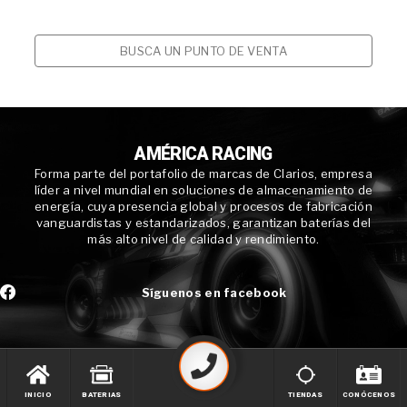
BUSCA UN PUNTO DE VENTA
AMÉRICA RACING
Forma parte del portafolio de marcas de Clarios, empresa
líder a nivel mundial en soluciones de almacenamiento de
energía, cuya presencia global y procesos de fabricación
vanguardistas y estandarizados, garantizan baterías del
más alto nivel de calidad y rendimiento.
Síguenos en facebook
INICIO
BATERIAS
TIENDAS
CONÓCENOS