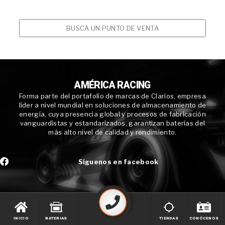
BUSCA UN PUNTO DE VENTA
AMÉRICA RACING
Forma parte del portafolio de marcas de Clarios, empresa
líder a nivel mundial en soluciones de almacenamiento de
energía, cuya presencia global y procesos de fabricación
vanguardistas y estandarizados, garantizan baterías del
más alto nivel de calidad y rendimiento.
Síguenos en facebook
INICIO
BATERIAS
TIENDAS
CONÓCENOS