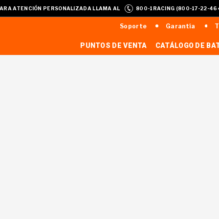
ARA ATENCIÓN PERSONALIZADA LLAMA AL
800-1RACING (800-17-22-46
Soporte
Garantía
T
PUNTOS DE VENTA
CATÁLOGO DE BA