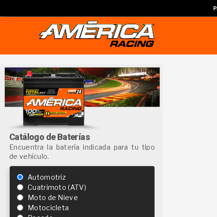
P
Catálogo de Baterías
Encuentra la batería indicada para tu tipo
de vehículo.
Automotriz
Cuatrimoto (ATV)
Moto de Nieve
Motocicleta