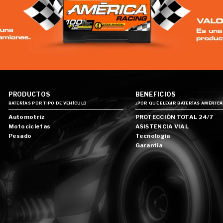
PRODUCTOS
BENEFICIOS
BATERÍAS POR TIPO DE VEHÍCULO
¿POR QUÉ ELEGIR BATERÍAS AMÉRICA
Automotriz
PROTECCIÓN TOTAL 24/7
Motocicletas
ASISTENCIA VIAL
Pesado
Tecnología
Garantía