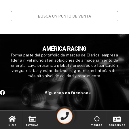
BUSCA UN PUNTO DE VENTA
AMÉRICA RACING
Forma parte del portafolio de marcas de Clarios, empresa
líder a nivel mundial en soluciones de almacenamiento de
energía, cuya presencia global y procesos de fabricación
vanguardistas y estandarizados, garantizan baterías del
más alto nivel de calidad y rendimiento.
Síguenos en facebook
INICIO
BATERIAS
TIENDAS
CONÓCENOS