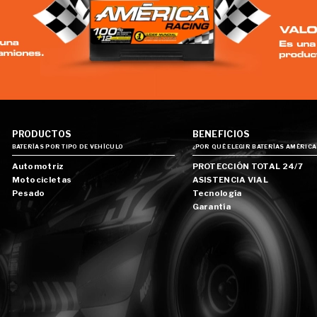
PRODUCTOS
BENEFICIOS
BATERÍAS POR TIPO DE VEHÍCULO
¿POR QUÉ ELEGIR BATERÍAS AMÉRICA
Automotriz
PROTECCIÓN TOTAL 24/7
Motocicletas
ASISTENCIA VIAL
Pesado
Tecnología
Garantía