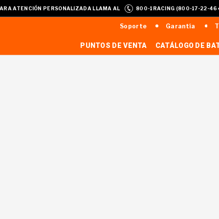
ARA ATENCIÓN PERSONALIZADA LLAMA AL
800-1RACING (800-17-22-46
Soporte
Garantía
T
PUNTOS DE VENTA
CATÁLOGO DE BA