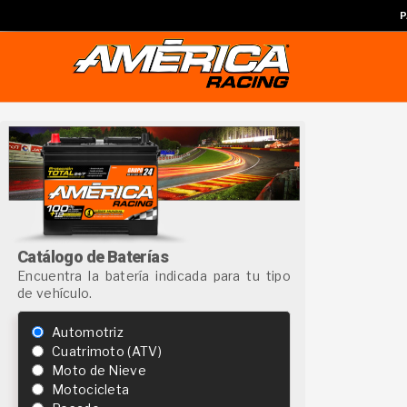
P
Catálogo de Baterías
Encuentra la batería indicada para tu tipo
de vehículo.
Automotriz
Cuatrimoto (ATV)
Moto de Nieve
Motocicleta