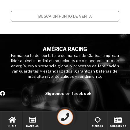
BUSCA UN PUNTO DE VENTA
AMÉRICA RACING
Forma parte del portafolio de marcas de Clarios, empresa
líder a nivel mundial en soluciones de almacenamiento de
energía, cuya presencia global y procesos de fabricación
vanguardistas y estandarizados, garantizan baterías del
más alto nivel de calidad y rendimiento.
Síguenos en facebook
INICIO
BATERIAS
TIENDAS
CONÓCENOS