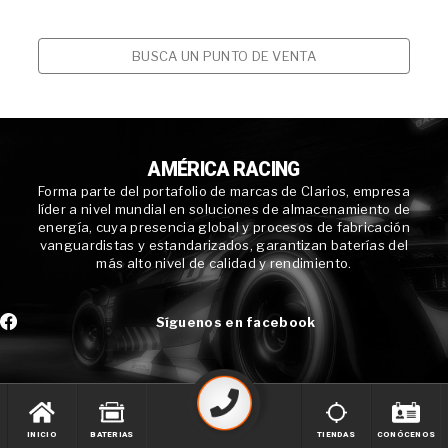
BUSCA UN PUNTO DE VENTA
AMÉRICA RACING
Forma parte del portafolio de marcas de Clarios, empresa
líder a nivel mundial en soluciones de almacenamiento de
energía, cuya presencia global y procesos de fabricación
vanguardistas y estandarizados, garantizan baterías del
más alto nivel de calidad y rendimiento.
Síguenos en facebook
INICIO
BATERIAS
TIENDAS
CONÓCENOS