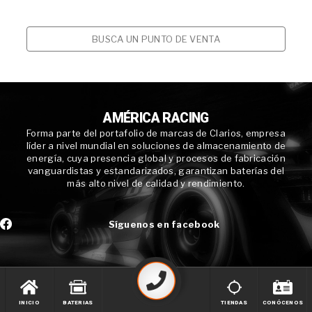
BUSCA UN PUNTO DE VENTA
AMÉRICA RACING
Forma parte del portafolio de marcas de Clarios, empresa
líder a nivel mundial en soluciones de almacenamiento de
energía, cuya presencia global y procesos de fabricación
vanguardistas y estandarizados, garantizan baterías del
más alto nivel de calidad y rendimiento.
Síguenos en facebook
INICIO
BATERIAS
TIENDAS
CONÓCENOS