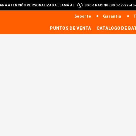
ARA ATENCIÓN PERSONALIZADA LLAMA AL
800-1RACING (800-17-22-46
Soporte
Garantía
T
PUNTOS DE VENTA
CATÁLOGO DE BA