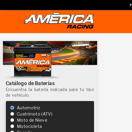
P
Catálogo de Baterías
Encuentra la batería indicada para tu tipo
de vehículo.
Automotriz
Cuatrimoto (ATV)
Moto de Nieve
Motocicleta