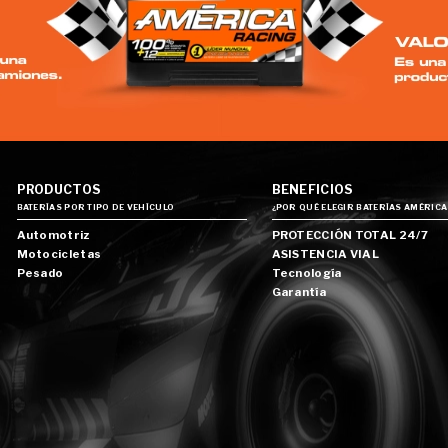
PRODUCTOS
BENEFICIOS
BATERÍAS POR TIPO DE VEHÍCULO
¿POR QUÉ ELEGIR BATERÍAS AMÉRICA
Automotriz
PROTECCIÓN TOTAL 24/7
Motocicletas
ASISTENCIA VIAL
Pesado
Tecnología
Garantía