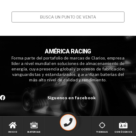
BUSCA UN PUNTO DE VENTA
AMÉRICA RACING
Forma parte del portafolio de marcas de Clarios, empresa
líder a nivel mundial en soluciones de almacenamiento de
energía, cuya presencia global y procesos de fabricación
vanguardistas y estandarizados, garantizan baterías del
más alto nivel de calidad y rendimiento.
Síguenos en facebook
INICIO
BATERIAS
TIENDAS
CONÓCENOS