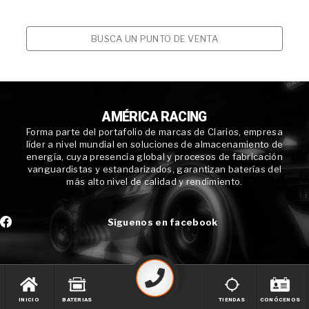
BUSCA UN PUNTO DE VENTA
AMÉRICA RACING
Forma parte del portafolio de marcas de Clarios, empresa
líder a nivel mundial en soluciones de almacenamiento de
energía, cuya presencia global y procesos de fabricación
vanguardistas y estandarizados, garantizan baterías del
más alto nivel de calidad y rendimiento.
Síguenos en facebook
INICIO
BATERIAS
TIENDAS
CONÓCENOS