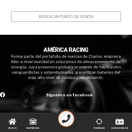
BUSCA UN PUNTO DE VENTA
AMÉRICA RACING
Forma parte del portafolio de marcas de Clarios, empresa
líder a nivel mundial en soluciones de almacenamiento de
energía, cuya presencia global y procesos de fabricación
vanguardistas y estandarizados, garantizan baterías del
más alto nivel de calidad y rendimiento.
Síguenos en facebook
INICIO
BATERIAS
TIENDAS
CONÓCENOS