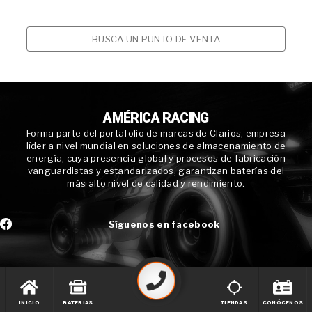
BUSCA UN PUNTO DE VENTA
AMÉRICA RACING
Forma parte del portafolio de marcas de Clarios, empresa
líder a nivel mundial en soluciones de almacenamiento de
energía, cuya presencia global y procesos de fabricación
vanguardistas y estandarizados, garantizan baterías del
más alto nivel de calidad y rendimiento.
Síguenos en facebook
INICIO
BATERIAS
TIENDAS
CONÓCENOS