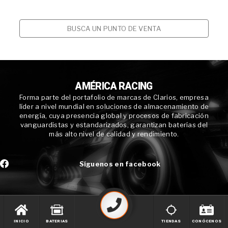
BUSCA UN PUNTO DE VENTA
AMÉRICA RACING
Forma parte del portafolio de marcas de Clarios, empresa
líder a nivel mundial en soluciones de almacenamiento de
energía, cuya presencia global y procesos de fabricación
vanguardistas y estandarizados, garantizan baterías del
más alto nivel de calidad y rendimiento.
Síguenos en facebook
INICIO
BATERIAS
TIENDAS
CONÓCENOS