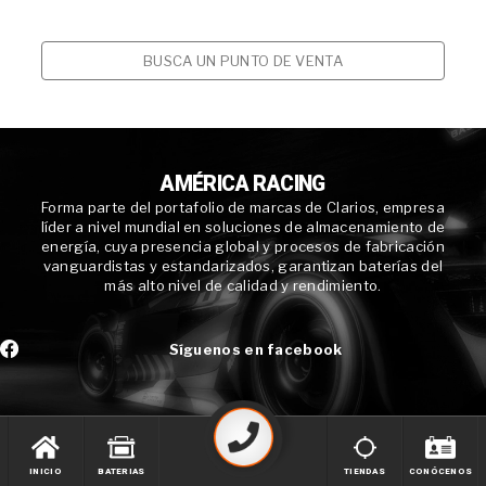
BUSCA UN PUNTO DE VENTA
AMÉRICA RACING
Forma parte del portafolio de marcas de Clarios, empresa
líder a nivel mundial en soluciones de almacenamiento de
energía, cuya presencia global y procesos de fabricación
vanguardistas y estandarizados, garantizan baterías del
más alto nivel de calidad y rendimiento.
Síguenos en facebook
INICIO
BATERIAS
TIENDAS
CONÓCENOS