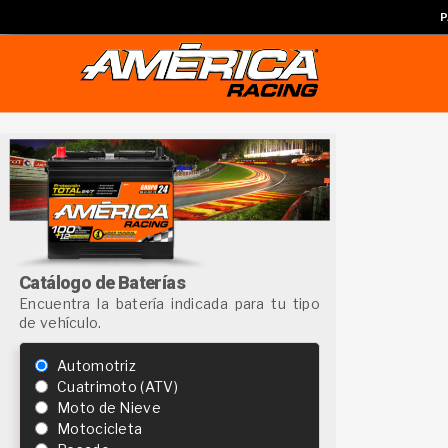
P
Catálogo de Baterías
Encuentra la batería indicada para tu tipo
de vehículo.
Automotriz
Cuatrimoto (ATV)
Moto de Nieve
Motocicleta