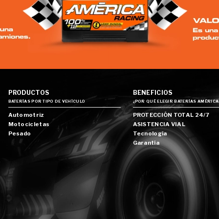
PRODUCTOS
BENEFICIOS
BATERÍAS POR TIPO DE VEHÍCULO
¿POR QUÉ ELEGIR BATERÍAS AMÉRICA
Automotriz
PROTECCIÓN TOTAL 24/7
Motocicletas
ASISTENCIA VIAL
Pesado
Tecnología
Garantía