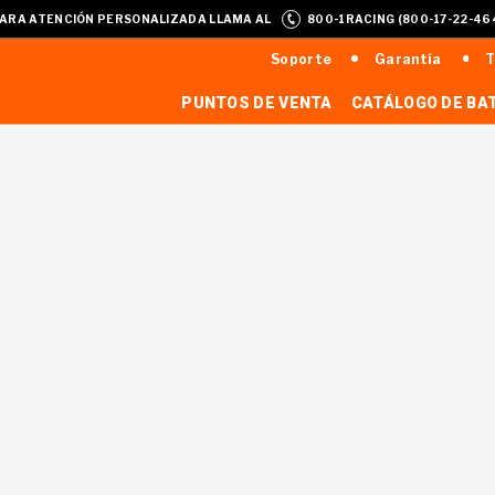
ARA ATENCIÓN PERSONALIZADA LLAMA AL
800-1RACING (800-17-22-46
Soporte
Garantía
T
PUNTOS DE VENTA
CATÁLOGO DE BA