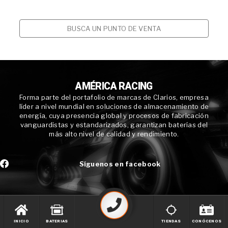
BUSCA UN PUNTO DE VENTA
AMÉRICA RACING
Forma parte del portafolio de marcas de Clarios, empresa
líder a nivel mundial en soluciones de almacenamiento de
energía, cuya presencia global y procesos de fabricación
vanguardistas y estandarizados, garantizan baterías del
más alto nivel de calidad y rendimiento.
Síguenos en facebook
INICIO
BATERIAS
TIENDAS
CONÓCENOS